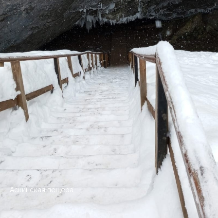
Аскинская пещера