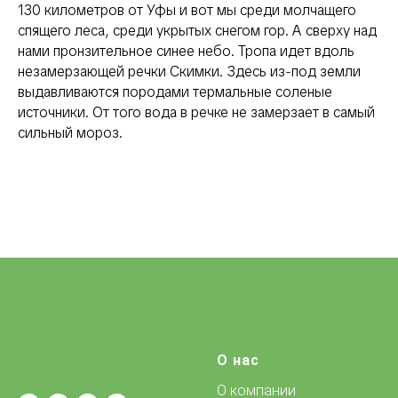
130 километров от Уфы и вот мы среди молчащего
спящего леса, среди укрытых снегом гор. А сверху над
нами пронзительное синее небо. Тропа идет вдоль
незамерзающей речки Скимки. Здесь из-под земли
выдавливаются породами термальные соленые
источники. От того вода в речке не замерзает в самый
сильный мороз.
О нас
О компании