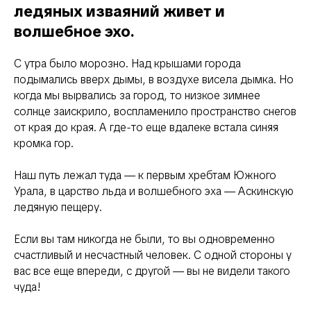
ледяных изваяний живет и
волшебное эхо.
С утра было морозно. Над крышами города
подымались вверх дымы, в воздухе висела дымка. Но
когда мы вырвались за город, то низкое зимнее
солнце заискрило, воспламенило пространство снегов
от края до края. А где-то еще вдалеке встала синяя
кромка гор.
Наш путь лежал туда — к первым хребтам Южного
Урала, в царство льда и волшебного эха — Аскинскую
ледяную пещеру.
Если вы там никогда не были, то вы одновременно
счастливый и несчастный человек. С одной стороны у
вас все еще впереди, с другой — вы не видели такого
чуда!