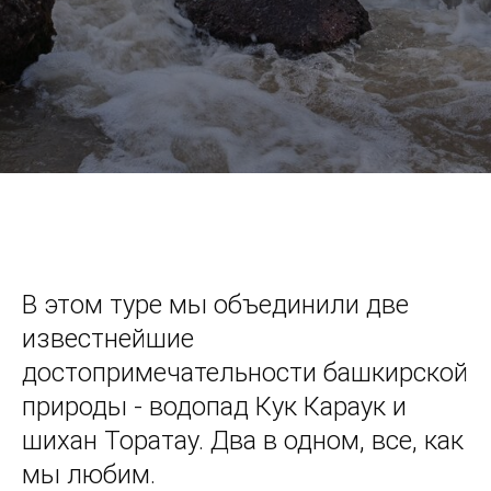
В этом туре мы объединили две
известнейшие
достопримечательности башкирской
природы - водопад Кук Караук и
шихан Торатау. Два в одном, все, как
мы любим.