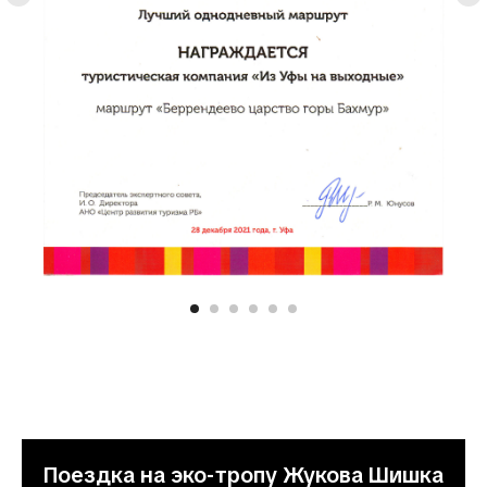
Поездка на эко-тропу Жукова Шишка