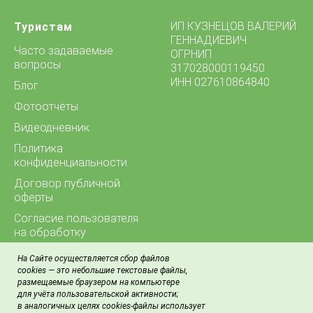
ИП КУЗНЕЦОВ ВАЛЕРИЙ
Туристам
ГЕННАДИЕВИЧ
Часто задаваемые
ОГРНИП
вопросы
317028000119450
ИНН 027610864840
Блог
Фотоотчёты
Видеодневник
Политика
конфиденциальности
Договор публичной
оферты
Согласие пользователя
на обработку
персональных данных
На Сайте осуществляется сбор файлов
Контакты
cookies — это небольшие текстовые файлы,
размещаемые браузером на компьютере
для учёта пользовательской активности;
в аналогичных целях cookies-файлы использует