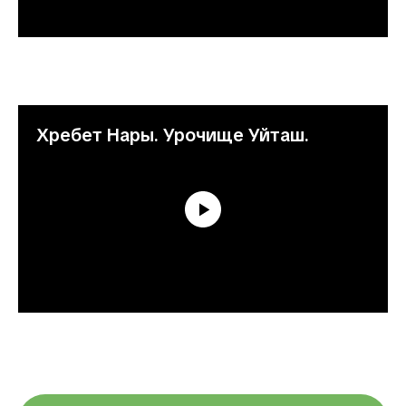
Хребет Нары. Урочище Уйташ.