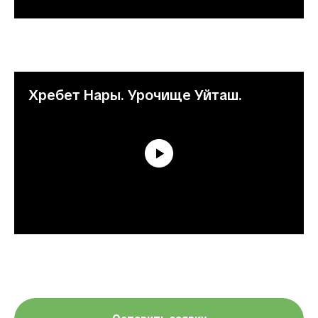
Хребет Нары. Урочище Уйташ.