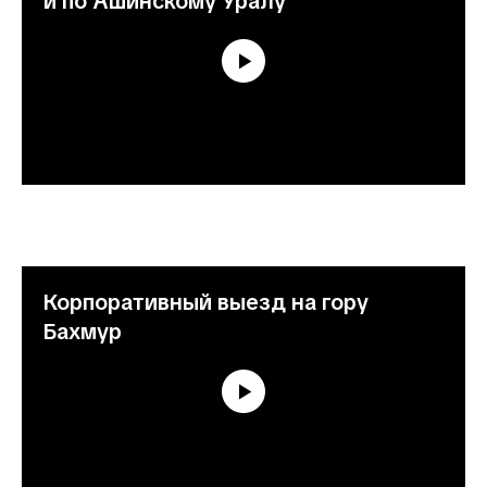
и по Ашинскому Уралу
Корпоративный выезд на гору
Бахмур