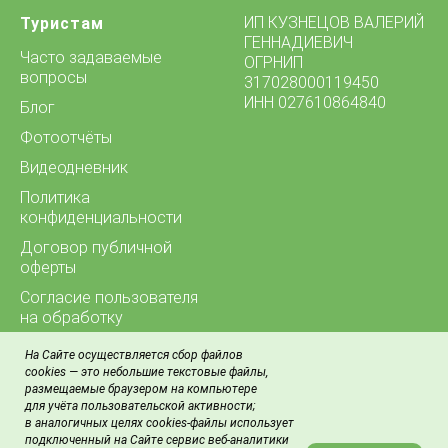
ИП КУЗНЕЦОВ ВАЛЕРИЙ
Туристам
ГЕННАДИЕВИЧ
Часто задаваемые
ОГРНИП
вопросы
317028000119450
ИНН 027610864840
Блог
Фотоотчёты
Видеодневник
Политика
конфиденциальности
Договор публичной
оферты
Согласие пользователя
на обработку
персональных данных
На Сайте осуществляется сбор файлов
Контакты
cookies — это небольшие текстовые файлы,
размещаемые браузером на компьютере
для учёта пользовательской активности;
в аналогичных целях cookies-файлы использует
подключенный на Сайте сервис веб-аналитики