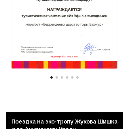
Поездка на эко-тропу Жукова Шишка