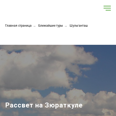
Главная страница
→
Ближайшие туры
→
Шульганташ
Рассвет на Зюраткуле